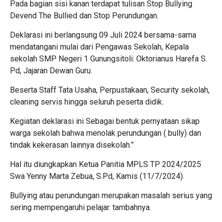
Pada bagian sisi kanan terdapat tulisan Stop Bullying
Devend The Bullied dan Stop Perundungan.
Deklarasi ini berlangsung 09 Juli 2024 bersama-sama
mendatangani mulai dari Pengawas Sekolah, Kepala
sekolah SMP Negeri 1 Gunungsitoli: Oktorianus Harefa S.
Pd, Jajaran Dewan Guru.
Beserta Staff Tata Usaha, Perpustakaan, Security sekolah,
cleaning servis hingga seluruh peserta didik.
Kegiatan deklarasi ini Sebagai bentuk pernyataan sikap
warga sekolah bahwa menolak perundungan ( bully) dan
tindak kekerasan lainnya disekolah.”
Hal itu diungkapkan Ketua Panitia MPLS TP 2024/2025
Swa Yenny Marta Zebua, S.Pd, Kamis (11/7/2024).
Bullying atau perundungan merupakan masalah serius yang
sering mempengaruhi pelajar. tambahnya.