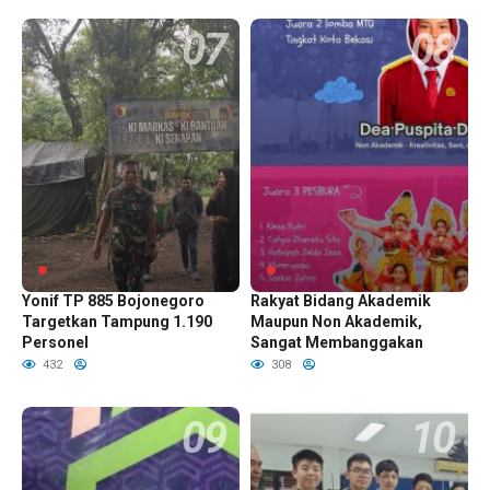
Perkuat Ketahanan Pangan,
Prestasi Siswa Sekolah
Yonif TP 885 Bojonegoro
Rakyat Bidang Akademik
Targetkan Tampung 1.190
Maupun Non Akademik,
Personel
Sangat Membanggakan
432
308