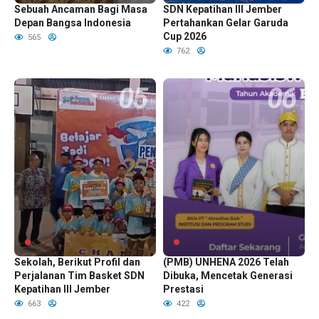
Sebuah Ancaman Bagi Masa
SDN Kepatihan III Jember
Depan Bangsa Indonesia
Pertahankan Gelar Garuda
Cup 2026
565
762
Menempa Juara Dari Bangku
Penerimaan Mahasiswa Baru
Sekolah, Berikut Profil dan
(PMB) UNHENA 2026 Telah
Perjalanan Tim Basket SDN
Dibuka, Mencetak Generasi
Kepatihan III Jember
Prestasi
663
422