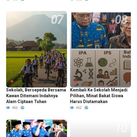
Serunya Perjalanan Pagi ke
Jurusan IPA, IPS, dan Bahasa
Sekolah, Bersepeda Bersama
Kembali Ke Sekolah Menjadi
Kawan Ditemani Indahnya
Pilihan, Minat Bakat Siswa
Alam Ciptaan Tuhan
Harus Diutamakan
405
452