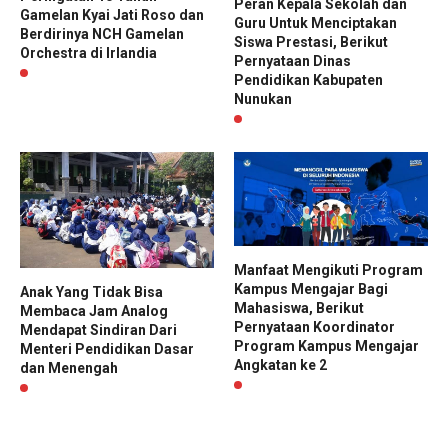
Peran Kepala Sekolah dan
Gamelan Kyai Jati Roso dan
Guru Untuk Menciptakan
Berdirinya NCH Gamelan
Siswa Prestasi, Berikut
Orchestra di Irlandia
Pernyataan Dinas
Pendidikan Kabupaten
Nunukan
Manfaat Mengikuti Program
Kampus Mengajar Bagi
Anak Yang Tidak Bisa
Mahasiswa, Berikut
Membaca Jam Analog
Pernyataan Koordinator
Mendapat Sindiran Dari
Program Kampus Mengajar
Menteri Pendidikan Dasar
Angkatan ke 2
dan Menengah