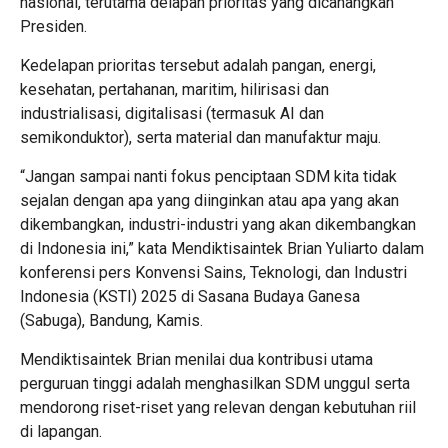
nasional, terutama delapan prioritas yang dicanangkan
Presiden.
Kedelapan prioritas tersebut adalah pangan, energi,
kesehatan, pertahanan, maritim, hilirisasi dan
industrialisasi, digitalisasi (termasuk AI dan
semikonduktor), serta material dan manufaktur maju.
“Jangan sampai nanti fokus penciptaan SDM kita tidak
sejalan dengan apa yang diinginkan atau apa yang akan
dikembangkan, industri-industri yang akan dikembangkan
di Indonesia ini,” kata Mendiktisaintek Brian Yuliarto dalam
konferensi pers Konvensi Sains, Teknologi, dan Industri
Indonesia (KSTI) 2025 di Sasana Budaya Ganesa
(Sabuga), Bandung, Kamis.
Mendiktisaintek Brian menilai dua kontribusi utama
perguruan tinggi adalah menghasilkan SDM unggul serta
mendorong riset-riset yang relevan dengan kebutuhan riil
di lapangan.