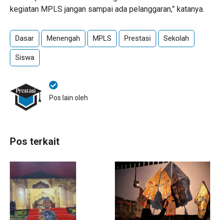
kegiatan MPLS jangan sampai ada pelanggaran,” katanya.
Dasar
Menengah
MPLS
Prestasi
Sekolah
Siswa
Pos lain oleh
Pos terkait