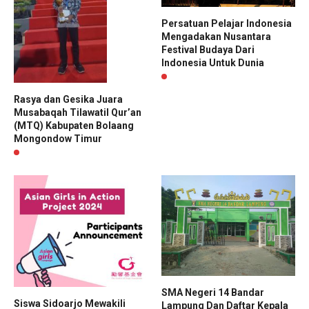
Persatuan Pelajar Indonesia
Mengadakan Nusantara
Festival Budaya Dari
Indonesia Untuk Dunia
Rasya dan Gesika Juara
Musabaqah Tilawatil Qur’an
(MTQ) Kabupaten Bolaang
Mongondow Timur
SMA Negeri 14 Bandar
Siswa Sidoarjo Mewakili
Lampung Dan Daftar Kepala