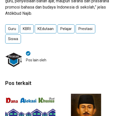
guru, penyediaan bahan ajar, maupun sarana dan prasarana
promosi bahasa dan budaya Indonesia di sekolah,” jelas
Atdikbud Najib.
Guru
KBRI
KEdutaan
Pelajar
Prestasi
Siswa
Pos lain oleh
Pos terkait