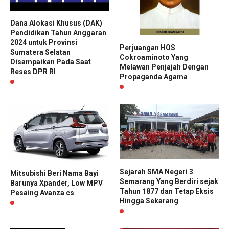
Dana Alokasi Khusus (DAK)
Pendidikan Tahun Anggaran
2024 untuk Provinsi
Perjuangan HOS
Sumatera Selatan
Cokroaminoto Yang
Disampaikan Pada Saat
Melawan Penjajah Dengan
Reses DPR RI
Propaganda Agama
Sejarah SMA Negeri 3
Mitsubishi Beri Nama Bayi
Semarang Yang Berdiri sejak
Barunya Xpander, Low MPV
Tahun 1877 dan Tetap Eksis
Pesaing Avanza cs
Hingga Sekarang