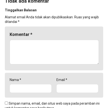
Tidak ada komentar
Tinggalkan Balasan
Alamat email Anda tidak akan dipublikasikan.
Ruas yang wajib
ditandai
*
Komentar
*
Nama
*
Email
*
Simpan nama, email, dan situs web saya pada peramban ini
untuk komentar saya berikutnya.