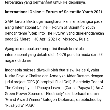
terbarukan yang bermanfaat untuk ke depannya.
International Online – Forum of Scientific Youth 2021
SMA Taruna Bakti juga mengharumkan nama bangsa pada
ajang International Online – Forum of Scientific Youth
dengan tema “Step Into The Future” yang diselenggarakan
pada 22 Maret – 30 April 2021 di Moscow, Rusia.
Ajang ini merupakan kompetisi ilmiah berskala
internasional yang diikuti oleh 1.078 peneliti muda dari 23
negara di dunia.
Indonesia sukses diwakili oleh dua siswi kelas X, yaitu
Klinka Fayruz Chalisa dan Armelyza Alder Rustam dengan
judul project “CFC (Clorophyll Fuel Cell): Electricity Test of
The Chlorophyll of Papaya Leaves (Carica Papaya L) As A
Green Power Source of Electricity” dan berhasil meraih
“Grand Award Winner” kategori Diplomas, established by
“RusHydro” PJSC.