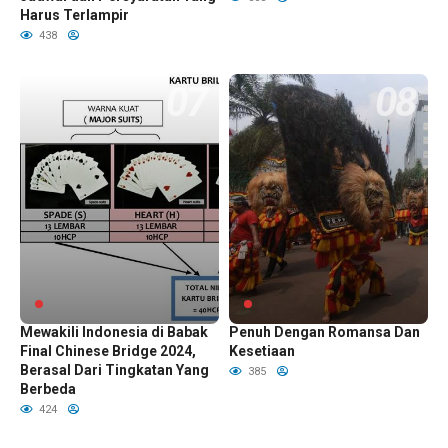
Harus Terlampir
438
Pelajar Indonesia Akan
Sejarah Reog Ponorogo Yang
Mewakili Indonesia di Babak
Penuh Dengan Romansa Dan
Final Chinese Bridge 2024,
Kesetiaan
Berasal Dari Tingkatan Yang
385
Berbeda
424