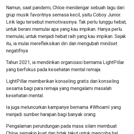
Namun, saat pandemi, Chloe mendengar sebuah lagu dari
grup musik favoritnya semasa kecil, yaitu Coboy Junior.
Lirik lagu tersebut memotivasinya. Tak perlu tunggu hebat,
untuk berani memulai apa yang kau impikan. Hanya perlu
memulai, untuk menjadi hebat raih yang kau impikan. Sejak
itu, ia mulai merefleksikan diri dan mengubah mindset
negatifnya.
Tahun 2021, ia mendirikan organisasi bernama LightPillar
yang berfokus pada kesehatan mental remaja.
LightPillar memberikan konseling gratis dan konseling
sesama bagi para remaja yang mengalami masalah
kesehatan mental.
Ia juga meluncurkan kampanye bernama #WhoamI yang
menjadi sumber harapan bagi banyak orang.
Pengalaman perundungan pada masa silam membuat
Chloe semakin kuat dan tidak takut untuk mencoba hal