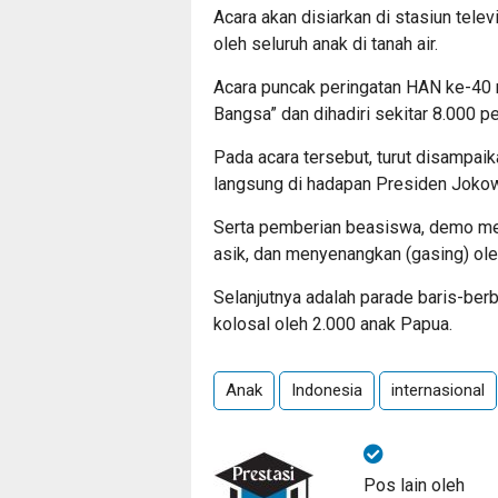
Acara akan disiarkan di stasiun telev
oleh seluruh anak di tanah air.
Acara puncak peringatan HAN ke-4
Bangsa” dan dihadiri sekitar 8.000 pe
Pada acara tersebut, turut disampaik
langsung di hadapan Presiden Jokow
Serta pemberian beasiswa, demo m
asik, dan menyenangkan (gasing) ol
Selanjutnya adalah parade baris-berb
kolosal oleh 2.000 anak Papua.
Anak
Indonesia
internasional
Pos lain oleh