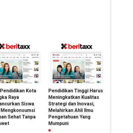
 Pendidikan Kota
Pendidikan Tinggi Harus
gka Raya
Meningkatkan Kualitas
ncurkan Siswa
Strategi dan Inovasi,
 Mengkonsumsi
Melahirkan Ahli Ilmu
an Sehat Tanpa
Pengetahuan Yang
awet
Mumpuni