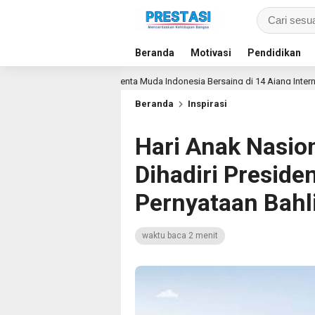
Beranda
Motivasi
Pendidikan
79 Talenta Muda Indonesia Bersaing di 14 Ajang Internasional
Beranda
Inspirasi
Hari Anak Nasio
Dihadiri Preside
Pernyataan Bahli
waktu baca 2 menit