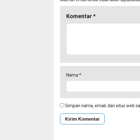
Komentar
*
Nama
*
Simpan nama, email, dan situs web s