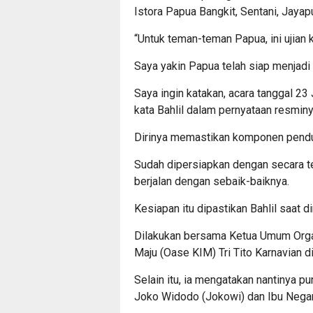
Istora Papua Bangkit, Sentani, Jayapu
“Untuk teman-teman Papua, ini ujian
Saya yakin Papua telah siap menjadi
Saya ingin katakan, acara tanggal 23 J
kata Bahlil dalam pernyataan resminya
Dirinya memastikan komponen penduku
Sudah dipersiapkan dengan secara ter
berjalan dengan sebaik-baiknya.
Kesiapan itu dipastikan Bahlil saat 
Dilakukan bersama Ketua Umum Organ
Maju (Oase KIM) Tri Tito Karnavian 
Selain itu, ia mengatakan nantinya p
Joko Widodo (Jokowi) dan Ibu Negara