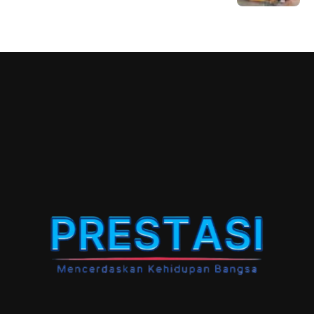
Jember