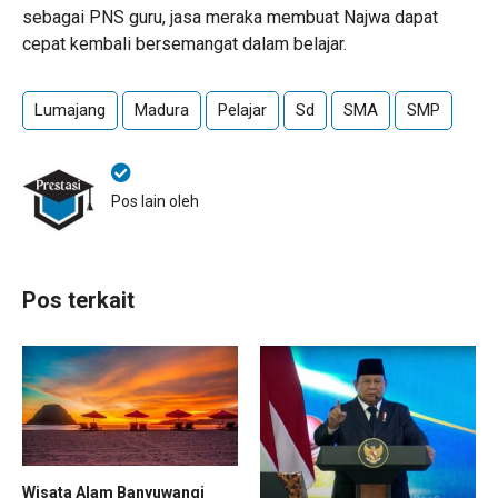
sebagai PNS guru, jasa meraka membuat Najwa dapat
cepat kembali bersemangat dalam belajar.
Lumajang
Madura
Pelajar
Sd
SMA
SMP
Pos lain oleh
Pos terkait
Wisata Alam Banyuwangi