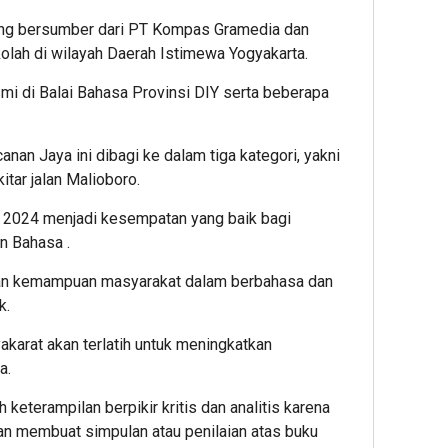
yang bersumber dari PT Kompas Gramedia dan
olah di wilayah Daerah Istimewa Yogyakarta.
smi di Balai Bahasa Provinsi DIY serta beberapa
an Jaya ini dibagi ke dalam tiga kategori, yakni
itar jalan Malioboro.
 2024 menjadi kesempatan yang baik bagi
n Bahasa .
an kemampuan masyarakat dalam berbahasa dan
k.
arat akan terlatih untuk meningkatkan
a.
 keterampilan berpikir kritis dan analitis karena
an membuat simpulan atau penilaian atas buku