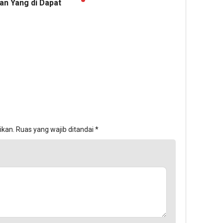
an Yang di Dapat
ikan.
Ruas yang wajib ditandai
*