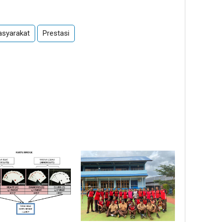
syarakat
Prestasi