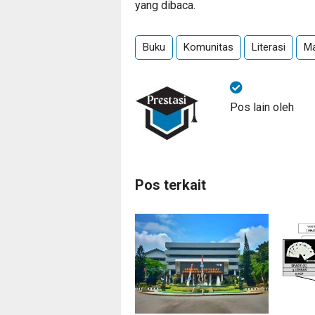
yang dibaca.
Buku
Komunitas
Literasi
Ma
Pos lain oleh
Pos terkait