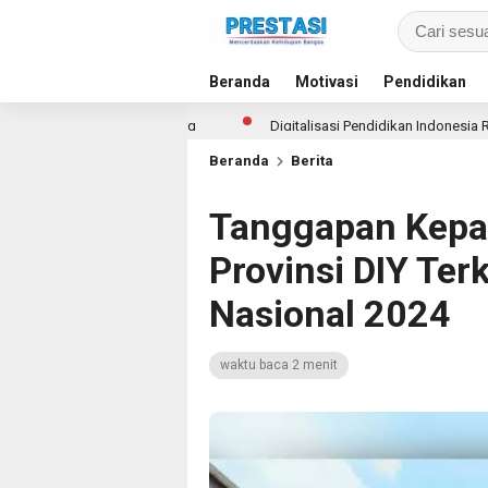
Beranda
Motivasi
Pendidikan
tasi Gemilang
Digitalisasi Pendidikan Indonesia Raih Pengakuan D
Beranda
Berita
Tanggapan Kepal
Provinsi DIY Ter
Nasional 2024
waktu baca 2 menit