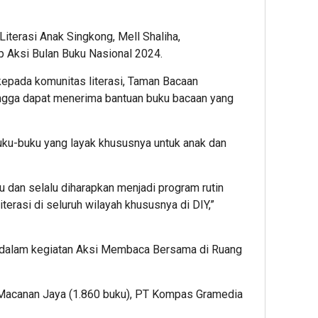
iterasi Anak Singkong, Mell Shaliha,
 Aksi Bulan Buku Nasional 2024.
epada komunitas literasi, Taman Bacaan
ngga dapat menerima bantuan buku bacaan yang
ku-buku yang layak khususnya untuk anak dan
gu dan selalu diharapkan menjadi program rutin
erasi di seluruh wilayah khususnya di DIY,”
n dalam kegiatan Aksi Membaca Bersama di Ruang
 Macanan Jaya (1.860 buku), PT Kompas Gramedia