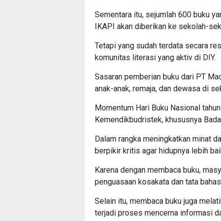
Sementara itu, sejumlah 600 buku 
IKAPI akan diberikan ke sekolah-sek
Tetapi yang sudah terdata secara re
komunitas literasi yang aktiv di DIY.
Sasaran pemberian buku dari PT Macan
anak-anak, remaja, dan dewasa di sek
Momentum Hari Buku Nasional tahun
Kemendikbudristek, khususnya Bada
Dalam rangka meningkatkan minat d
berpikir kritis agar hidupnya lebih bai
Karena dengan membaca buku, masyak
penguasaan kosakata dan tata bahas
Selain itu, membaca buku juga melatih
terjadi proses mencerna informasi d