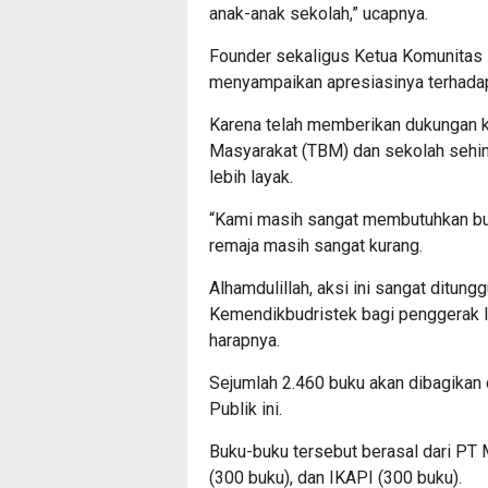
anak-anak sekolah,” ucapnya.
Founder sekaligus Ketua Komunitas L
menyampaikan apresiasinya terhadap
Karena telah memberikan dukungan k
Masyarakat (TBM) dan sekolah sehi
lebih layak.
“Kami masih sangat membutuhkan bu
remaja masih sangat kurang.
Alhamdulillah, aksi ini sangat ditung
Kemendikbudristek bagi penggerak lit
harapnya.
Sejumlah 2.460 buku akan dibagika
Publik ini.
Buku-buku tersebut berasal dari PT
(300 buku), dan IKAPI (300 buku). ⁠