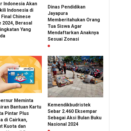
ar Indonesia Akan
Dinas Pendidikan
li Indonesia di
Jayapura
 Final Chinese
Memberitahukan Orang
e 2024, Berasal
Tua Siswa Agar
Tingkatan Yang
Mendaftarkan Anaknya
da
Sesuai Zonasi
bernur Meminta
Kemendikbudristek
iran Bantuan Kartu
Sebar 2.460 Eksempar
a Pintar Plus
Sebagai Aksi Bulan Buku
 di Cairkan,
Nasional 2024
ut Kuota dan