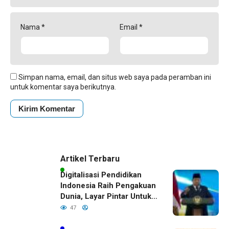
Nama
*
Email
*
Simpan nama, email, dan situs web saya pada peramban ini
untuk komentar saya berikutnya.
Artikel Terbaru
Digitalisasi Pendidikan
Indonesia Raih Pengakuan
Dunia, Layar Pintar Untuk
Semua Siswa
47