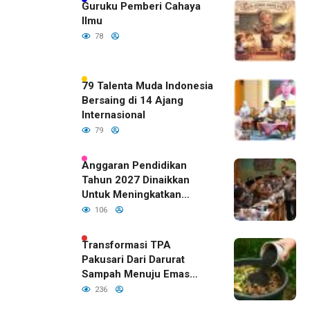
Guruku Pemberi Cahaya
Ilmu
78
79 Talenta Muda Indonesia
Bersaing di 14 Ajang
Internasional
79
Anggaran Pendidikan
Tahun 2027 Dinaikkan
Untuk Meningkatkan
Kualitas Anak Bangsa,
106
Sudah Disetujui Oleh DPR
RI
Transformasi TPA
Pakusari Dari Darurat
Sampah Menuju Emas
Hijau di Era Kepemimpinan
236
Bupati Fawait