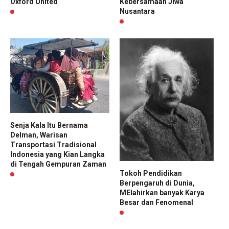
Oxford United
Kebersamaan Jiwa
Nusantara
Senja Kala Itu Bernama
Delman, Warisan
Transportasi Tradisional
Indonesia yang Kian Langka
di Tengah Gempuran Zaman
Tokoh Pendidikan
Berpengaruh di Dunia,
MElahirkan banyak Karya
Besar dan Fenomenal