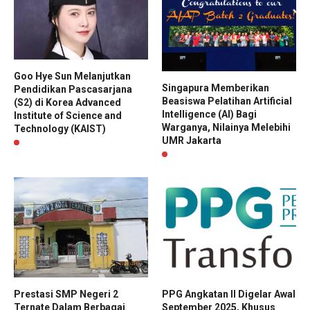
Goo Hye Sun Melanjutkan
Singapura Memberikan
Pendidikan Pascasarjana
Beasiswa Pelatihan Artificial
(S2) di Korea Advanced
Intelligence (AI) Bagi
Institute of Science and
Warganya, Nilainya Melebihi
Technology (KAIST)
UMR Jakarta
Prestasi SMP Negeri 2
PPG Angkatan II Digelar Awal
Ternate Dalam Berbagai
September 2025, Khusus