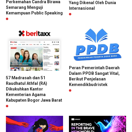
Perkemahan Candra Birawa
Yang Dikenal Oleh Dunia
Semarang Menguji
Internasional
Kemampuan Public Speaking
Peran Pemerintah Daerah
Dalam PPDB Sangat Vital,
57 Madrasah dan 51
Berikut Penjelasan
Raudhatul Athfal (RA)
Kemendikbudristek
Dikukuhkan Kantor
Kementerian Agama
Kabupaten Bogor Jawa Barat