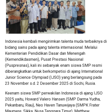
Indonesia kembali mengirimkan talenta muda terbaiknya di
bidang sains pada ajang talenta internasional. Melalui
Kementerian Pendidikan Dasar dan Menengah
(Kemendikdasmen), Pusat Prestasi Nasional
(Puspresnas), kali ini sebanyak enam siswa SMP resmi
diberangkatkan untuk berkompetisi di ajang International
Junior Science Olympiad (IJSO) yang berlangsung pada
23 November s.d. 2 Desember 2025 di Sochi, Rusia.
Keenam siswa SMP perwakilan Indonesia di ajang IJSO
2025 yaitu, Howard Valero Hansen (SMP Darma Yudha,
Pekanbaru, Riau), Neo Haven Tanuwijaya (SMPK Frater
Maumere, Sikka, Nusa Tenggara Timur), Matthew