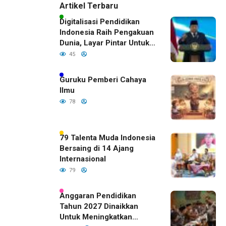
Artikel Terbaru
Digitalisasi Pendidikan
Indonesia Raih Pengakuan
Dunia, Layar Pintar Untuk
Semua Siswa
45
Guruku Pemberi Cahaya
Ilmu
78
79 Talenta Muda Indonesia
Bersaing di 14 Ajang
Internasional
79
Anggaran Pendidikan
Tahun 2027 Dinaikkan
Untuk Meningkatkan