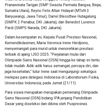
Pranawinata Tarigan (SMP Swasta Permata Bangsa, Binjai,
Sumatra Utara), Reyno Felix Altair Hidayat (MTsN 3
Banyuwangi, Jawa Timur), Darrel Blessthee Hutagalung
(SMPK 2 Penabur, DKI Jakarta), dan Benedict Luvenco
Pardi (SMPS Narada, DKI Jakarta).
Dalam kesempatan ini, Kepala Pusat Prestasi Nasional,
Kemendikdasmen, Maria Veronica Irene Herdjiono,
menyemangati para murid untuk menorehkan prestasi
terbaik di ajang IJSO 2025. “Perjalanan mulai dari
Olimpiade Sains Nasional (OSN) hingga ke tahap ini tentu
tidak mudah. Adik-adik harus semangat, percaya diri, dan
jaga kesehatan,” tutur Irene saat mengunjungi sekaligus
melepas para delegasi Indonesia di Laboratorium Fisika,
Universitas Indonesia, pada Jumat (21/11).
Para siswa merupakan merupakan pemenang Olimpiade
Sains Nasional (OSN) bidang IPA jenjang Pendidikan
Dasar yang diseleksi dan dibina oleh Puspresnas.