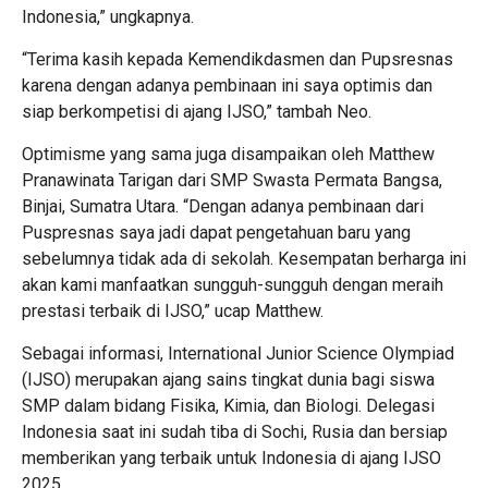
Indonesia,” ungkapnya.
“Terima kasih kepada Kemendikdasmen dan Pupsresnas
karena dengan adanya pembinaan ini saya optimis dan
siap berkompetisi di ajang IJSO,” tambah Neo.
Optimisme yang sama juga disampaikan oleh Matthew
Pranawinata Tarigan dari SMP Swasta Permata Bangsa,
Binjai, Sumatra Utara. “Dengan adanya pembinaan dari
Puspresnas saya jadi dapat pengetahuan baru yang
sebelumnya tidak ada di sekolah. Kesempatan berharga ini
akan kami manfaatkan sungguh-sungguh dengan meraih
prestasi terbaik di IJSO,” ucap Matthew.
Sebagai informasi, International Junior Science Olympiad
(IJSO) merupakan ajang sains tingkat dunia bagi siswa
SMP dalam bidang Fisika, Kimia, dan Biologi. Delegasi
Indonesia saat ini sudah tiba di Sochi, Rusia dan bersiap
memberikan yang terbaik untuk Indonesia di ajang IJSO
2025