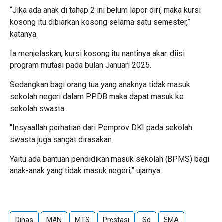
“Jika ada anak di tahap 2 ini belum lapor diri, maka kursi
kosong itu dibiarkan kosong selama satu semester,”
katanya.
Ia menjelaskan, kursi kosong itu nantinya akan diisi
program mutasi pada bulan Januari 2025.
Sedangkan bagi orang tua yang anaknya tidak masuk
sekolah negeri dalam PPDB maka dapat masuk ke
sekolah swasta.
“Insyaallah perhatian dari Pemprov DKI pada sekolah
swasta juga sangat dirasakan.
Yaitu ada bantuan pendidikan masuk sekolah (BPMS) bagi
anak-anak yang tidak masuk negeri,” ujarnya.
Dinas
MAN
MTS
Prestasi
Sd
SMA