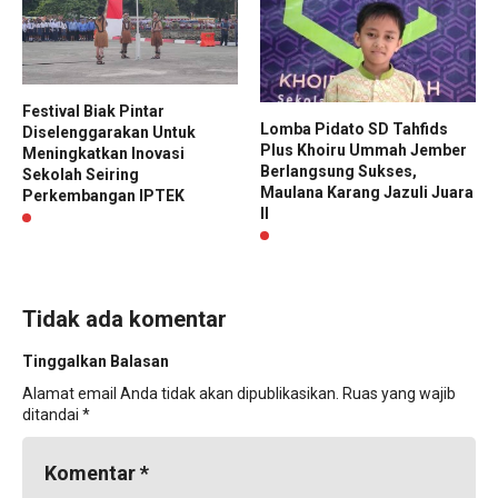
Festival Biak Pintar
Lomba Pidato SD Tahfids
Diselenggarakan Untuk
Plus Khoiru Ummah Jember
Meningkatkan Inovasi
Berlangsung Sukses,
Sekolah Seiring
Maulana Karang Jazuli Juara
Perkembangan IPTEK
II
Tidak ada komentar
Tinggalkan Balasan
Alamat email Anda tidak akan dipublikasikan.
Ruas yang wajib
ditandai
*
Komentar
*