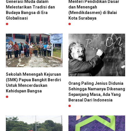
Generasi Muda dalam
Menteri Pendidikan Dasar
Melestarikan Tradisi dan
dan Menengah
Budaya Bangsa di Era
(Mendikdasmen) di Balai
Globalisasi
Kota Surabaya
Sekolah Menengah Kejuruan
(SMK) Papua Bangkit Berdiri
Orang Paling Jenius Didunia
Untuk Mencerdaskan
Sehingga Namanya Dikenang
Kehidupan Bangsa
Sepanjang Masa, Ada Yang
Berasal Dari Indonesia