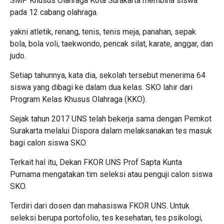
SMP Khusus Olahraga Kota Surakarta membina siswa
pada 12 cabang olahraga.
yakni atletik, renang, tenis, tenis meja, panahan, sepak
bola, bola voli, taekwondo, pencak silat, karate, anggar, dan
judo.
Setiap tahunnya, kata dia, sekolah tersebut menerima 64
siswa yang dibagi ke dalam dua kelas. SKO lahir dari
Program Kelas Khusus Olahraga (KKO).
Sejak tahun 2017 UNS telah bekerja sama dengan Pemkot
Surakarta melalui Dispora dalam melaksanakan tes masuk
bagi calon siswa SKO.
Terkait hal itu, Dekan FKOR UNS Prof Sapta Kunta
Purnama mengatakan tim seleksi atau penguji calon siswa
SKO.
Terdiri dari dosen dan mahasiswa FKOR UNS. Untuk
seleksi berupa portofolio, tes kesehatan, tes psikologi,