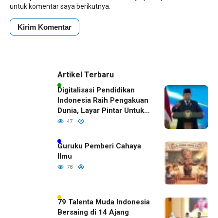
untuk komentar saya berikutnya.
Artikel Terbaru
Digitalisasi Pendidikan
Indonesia Raih Pengakuan
Dunia, Layar Pintar Untuk
Semua Siswa
47
Guruku Pemberi Cahaya
Ilmu
78
79 Talenta Muda Indonesia
Bersaing di 14 Ajang