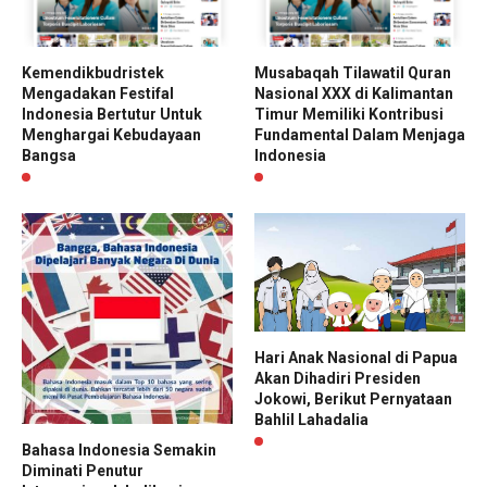
Kemendikbudristek
Musabaqah Tilawatil Quran
Mengadakan Festifal
Nasional XXX di Kalimantan
Indonesia Bertutur Untuk
Timur Memiliki Kontribusi
Menghargai Kebudayaan
Fundamental Dalam Menjaga
Bangsa
Indonesia
Hari Anak Nasional di Papua
Akan Dihadiri Presiden
Jokowi, Berikut Pernyataan
Bahlil Lahadalia
Bahasa Indonesia Semakin
Diminati Penutur