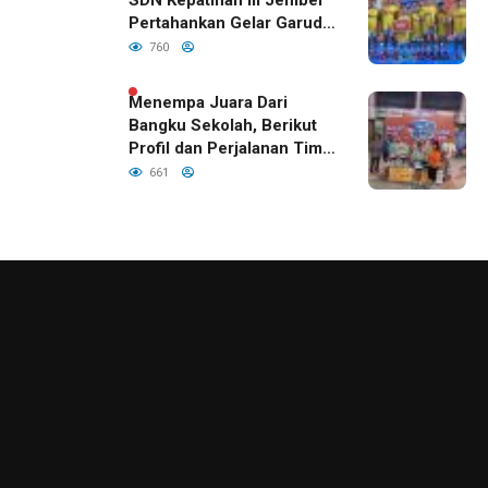
Pertahankan Gelar Garuda
Cup 2026
760
Menempa Juara Dari
Bangku Sekolah, Berikut
Profil dan Perjalanan Tim
Basket SDN Kepatihan III
661
Jember