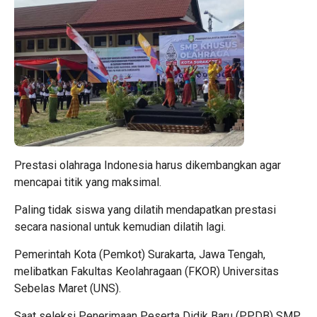
Prestasi olahraga Indonesia harus dikembangkan agar
mencapai titik yang maksimal.
Paling tidak siswa yang dilatih mendapatkan prestasi
secara nasional untuk kemudian dilatih lagi.
Pemerintah Kota (Pemkot) Surakarta, Jawa Tengah,
melibatkan Fakultas Keolahragaan (FKOR) Universitas
Sebelas Maret (UNS).
Saat seleksi Penerimaan Peserta Didik Baru (PPDB) SMP