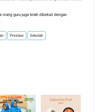
pa orang guru juga telah dibekali dengan
.
an
Prestasi
Sekolah