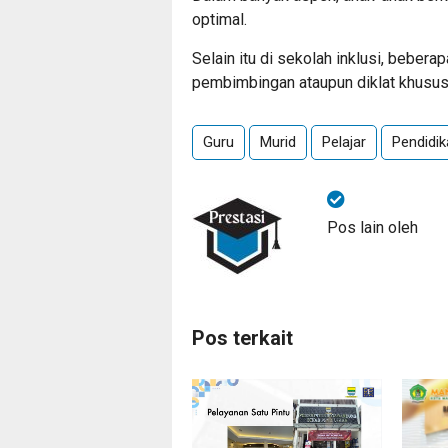
optimal.
Selain itu di sekolah inklusi, bebera
pembimbingan ataupun diklat khusus
Guru
Murid
Pelajar
Pendidik
Pos lain oleh
Pos terkait