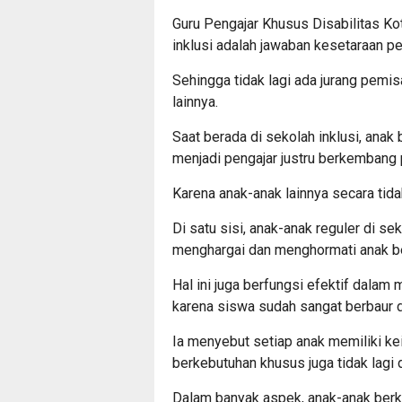
Guru Pengajar Khusus Disabilitas Ko
inklusi adalah jawaban kesetaraan p
Sehingga tidak lagi ada jurang pemi
lainnya.
Saat berada di sekolah inklusi, ana
menjadi pengajar justru berkembang 
Karena anak-anak lainnya secara tid
Di satu sisi, anak-anak reguler di se
menghargai dan menghormati anak b
Hal ini juga berfungsi efektif dalam
karena siswa sudah sangat berbaur da
Ia menyebut setiap anak memiliki k
berkebutuhan khusus juga tidak lagi
Dalam banyak aspek, anak-anak berke