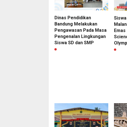
Dinas Pendidikan
Siswa
Bandung Melakukan
Malan
Pengawasan Pada Masa
Emas 
Pengenalan Lingkungan
Scien
Siswa SD dan SMP
Olymp