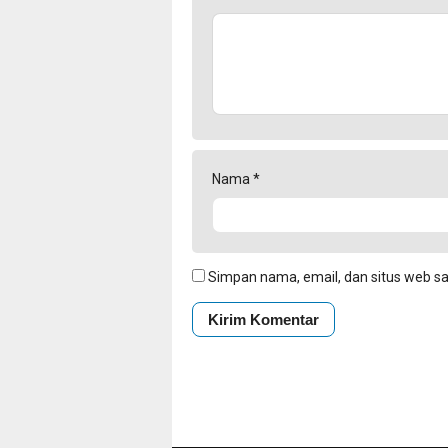
Nama
*
Simpan nama, email, dan situs web s