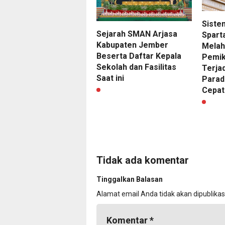
Siste
Sejarah SMAN Arjasa
Spart
Kabupaten Jember
Melah
Beserta Daftar Kepala
Pemiki
Sekolah dan Fasilitas
Terjad
Saat ini
Parad
Cepat
Tidak ada komentar
Tinggalkan Balasan
Alamat email Anda tidak akan dipublikas
Komentar
*