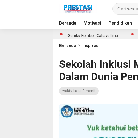
Beranda
Motivasi
Pendidikan
 Semua Siswa
Guruku Pemberi Cahaya Ilmu
79 Talenta Mud
Beranda
Inspirasi
Sekolah Inklusi
Dalam Dunia Pen
waktu baca 2 menit