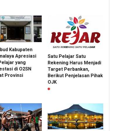
kbud Kabupaten
malaya Apresiasi
Satu Pelajar Satu
Pelajar yang
Rekening Harus Menjadi
estasi di O2SN
Target Perbankan,
at Provinsi
Berikut Penjelasan Pihak
OJK