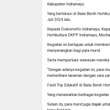
Kabupaten Indramayu.
Yang berlokasi di Balai Benih Horti
Juli 2024 lalu.
Kepada Diskominfo Indramayu, Kepa
Hortikultura DKPP Indramayu, Moch
Kegiatan ini bertujuan untuk member
menyenangkan bagi para murid.
Serta memperluas wawasan mereka di
“Dengan adanya kegiatan ini, para mu
memelihara tanaman dengan cara yan
Field Trip Edukatif di Balai Benih Ho
Yang menawarkan berbagai kegiatan e
Selain itu, para murid juga diajak u