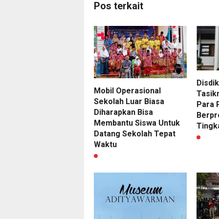
Pos terkait
Disdi
Mobil Operasional
Tasik
Sekolah Luar Biasa
Para 
Diharapkan Bisa
Berpr
Membantu Siswa Untuk
Tingk
Datang Sekolah Tepat
Waktu