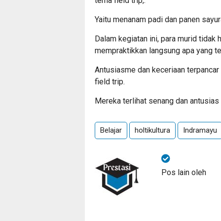
tema field trip,.
Yaitu menanam padi dan panen sayur
Dalam kegiatan ini, para murid tidak h
mempraktikkan langsung apa yang tel
Antusiasme dan keceriaan terpancar 
field trip.
Mereka terlihat senang dan antusias
Belajar
holtikultura
Indramayu
Pos lain oleh