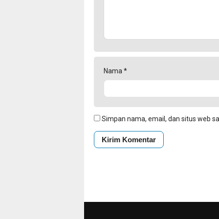
Nama
*
Simpan nama, email, dan situs web s