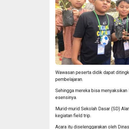
Wawasan peserta didik dapat diting
pembelajaran.
Sehingga mereka bisa menyaksikan la
esensinya.
Murid-murid Sekolah Dasar (SD) Al
kegiatan field trip.
Acara itu diselenggarakan oleh Din