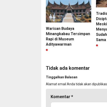
Tradi
Dicipt
Meski
Warisan Budaya
Menyak
Minangkabau Tersimpan
Sudah
Rapi di Museum
Sama
Adityawarman
Tidak ada komentar
Tinggalkan Balasan
Alamat email Anda tidak akan dipublikas
Komentar
*