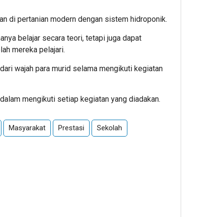
an di pertanian modern dengan sistem hidroponik.
anya belajar secara teori, tetapi juga dapat
ah mereka pelajari.
dari wajah para murid selama mengikuti kegiatan
 dalam mengikuti setiap kegiatan yang diadakan.
Masyarakat
Prestasi
Sekolah