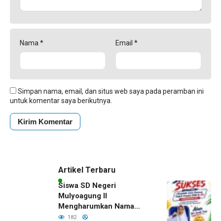
Nama
*
Email
*
Simpan nama, email, dan situs web saya pada peramban ini
untuk komentar saya berikutnya.
Artikel Terbaru
Siswa SD Negeri
Mulyoagung II
Mengharumkan Nama
Bojonegoro Dengan
182