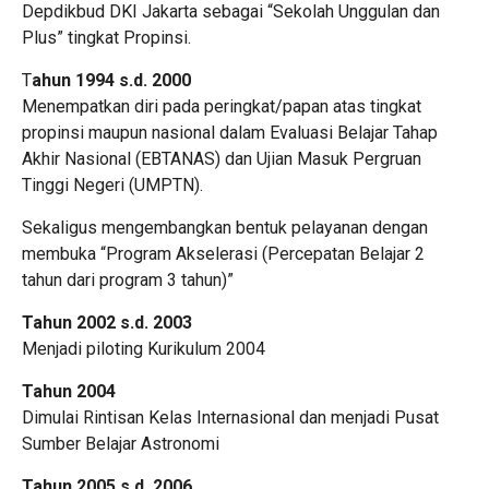
Depdikbud DKI Jakarta sebagai “Sekolah Unggulan dan
Plus” tingkat Propinsi.
T
ahun 1994 s.d. 2000
Menempatkan diri pada peringkat/papan atas tingkat
propinsi maupun nasional dalam Evaluasi Belajar Tahap
Akhir Nasional (EBTANAS) dan Ujian Masuk Pergruan
Tinggi Negeri (UMPTN).
Sekaligus mengembangkan bentuk pelayanan dengan
membuka “Program Akselerasi (Percepatan Belajar 2
tahun dari program 3 tahun)”
Tahun 2002 s.d. 2003
Menjadi piloting Kurikulum 2004
Tahun 2004
Dimulai Rintisan Kelas Internasional dan menjadi Pusat
Sumber Belajar Astronomi
Tahun 2005 s.d. 2006