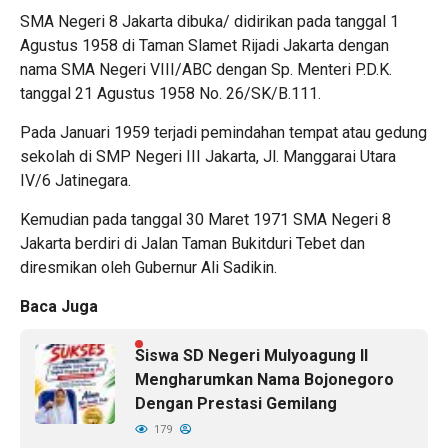
SMA Negeri 8 Jakarta dibuka/ didirikan pada tanggal 1
Agustus 1958 di Taman Slamet Rijadi Jakarta dengan
nama SMA Negeri VIII/ABC dengan Sp. Menteri P.D.K.
tanggal 21 Agustus 1958 No. 26/SK/B.111.
Pada Januari 1959 terjadi pemindahan tempat atau gedung
sekolah di SMP Negeri III Jakarta, Jl. Manggarai Utara
IV/6 Jatinegara.
Kemudian pada tanggal 30 Maret 1971 SMA Negeri 8
Jakarta berdiri di Jalan Taman Bukitduri Tebet dan
diresmikan oleh Gubernur Ali Sadikin.
Baca Juga
Siswa SD Negeri Mulyoagung II
Mengharumkan Nama Bojonegoro
Dengan Prestasi Gemilang
179