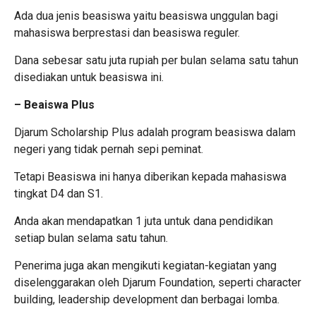
Ada dua jenis beasiswa yaitu beasiswa unggulan bagi
mahasiswa berprestasi dan beasiswa reguler.
Dana sebesar satu juta rupiah per bulan selama satu tahun
disediakan untuk beasiswa ini.
– Beaiswa Plus
Djarum Scholarship Plus adalah program beasiswa dalam
negeri yang tidak pernah sepi peminat.
Tetapi Beasiswa ini hanya diberikan kepada mahasiswa
tingkat D4 dan S1.
Anda akan mendapatkan 1 juta untuk dana pendidikan
setiap bulan selama satu tahun.
Penerima juga akan mengikuti kegiatan-kegiatan yang
diselenggarakan oleh Djarum Foundation, seperti character
building, leadership development dan berbagai lomba.