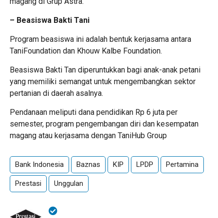
magang di Grup Astra.
– Beasiswa Bakti Tani
Program beasiswa ini adalah bentuk kerjasama antara
TaniFoundation dan Khouw Kalbe Foundation.
Beasiswa Bakti Tan diperuntukkan bagi anak-anak petani
yang memiliki semangat untuk mengembangkan sektor
pertanian di daerah asalnya.
Pendanaan meliputi dana pendidikan Rp 6 juta per
semester, program pengembangan diri dan kesempatan
magang atau kerjasama dengan TaniHub Group
Bank Indonesia
Baznas
KIP
LPDP
Pertamina
Prestasi
Unggulan