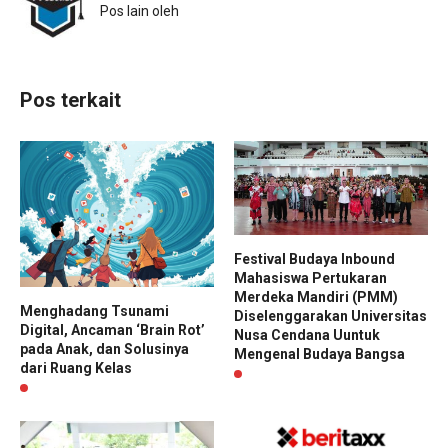
Pos lain oleh
Pos terkait
Festival Budaya Inbound
Mahasiswa Pertukaran
Merdeka Mandiri (PMM)
Menghadang Tsunami
Diselenggarakan Universitas
Digital, Ancaman ‘Brain Rot’
Nusa Cendana Uuntuk
pada Anak, dan Solusinya
Mengenal Budaya Bangsa
dari Ruang Kelas