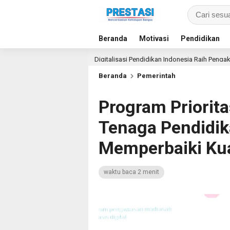
Beranda
Motivasi
Pendidikan
ang
Digitalisasi Pendidikan Indonesia Raih Pengakuan Dunia, Layar
Beranda
Pemerintah
Program Priorit
Tenaga Pendidi
Memperbaiki Kua
waktu baca 2 menit