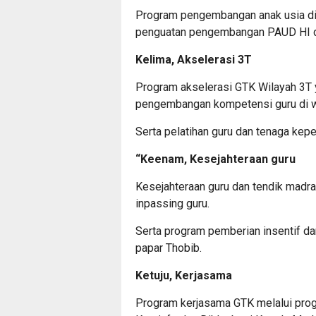
Program pengembangan anak usia dini
penguatan pengembangan PAUD HI d
Kelima, Akselerasi 3T
Program akselerasi GTK Wilayah 3T 
pengembangan kompetensi guru di w
Serta pelatihan guru dan tenaga kepe
“Keenam, Kesejahteraan guru
Kesejahteraan guru dan tendik madra
inpassing guru.
Serta program pemberian insentif d
papar Thobib.
Ketuju, Kerjasama
Program kerjasama GTK melalui pro