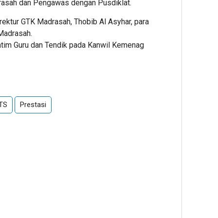
rasah dan Pengawas dengan Pusdiklat.
ektur GTK Madrasah, Thobib Al Asyhar, para
 Madrasah.
tim Guru dan Tendik pada Kanwil Kemenag
TS
Prestasi