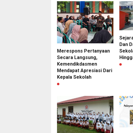
Sejar
Dan D
Merespons Pertanyaan
Sekol
Secara Langsung,
Hingg
Kemendikdasmen
Mendapat Apresiasi Dari
Kepala Sekolah