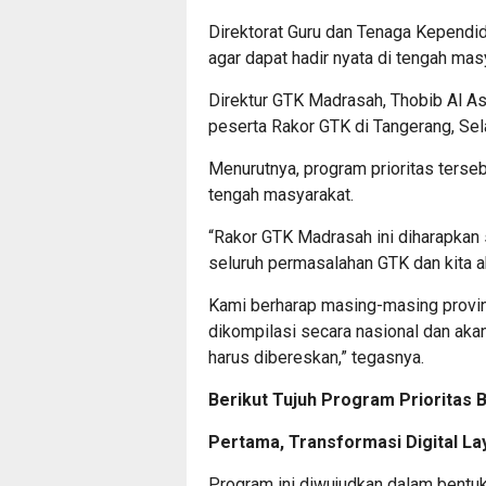
Direktorat Guru dan Tenaga Kependi
agar dapat hadir nyata di tengah mas
Direktur GTK Madrasah, Thobib Al As
peserta Rakor GTK di Tangerang, Sel
Menurutnya, program prioritas terse
tengah masyarakat.
“Rakor GTK Madrasah ini diharapkan 
seluruh permasalahan GTK dan kita ak
Kami berharap masing-masing provi
dikompilasi secara nasional dan aka
harus dibereskan,” tegasnya.
Berikut Tujuh Program Prioritas
Pertama, Transformasi Digital La
Program ini diwujudkan dalam bentuk