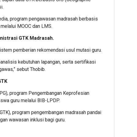
i.
Media, program pengawasan madrasah berbasis
K melalui MOOC dan LMS.
inistrasi GTK Madrasah.
sistem pemberian rekomendasi usul mutasi guru.
analisis kebutuhan lapangan, serta sertifikasi
gawas,” sebut Thobib.
GTK
PPG), program Pengembangan Keprofesian
iswa guru melalui BIB-LPDP.
GTK), program pengembangan madrasah pandai
gan wawasan inklusi bagi guru.