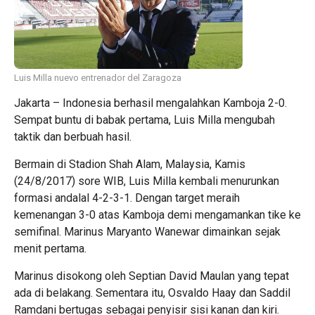
Luis Milla nuevo entrenador del Zaragoza
Jakarta – Indonesia berhasil mengalahkan Kamboja 2-0.
Sempat buntu di babak pertama, Luis Milla mengubah
taktik dan berbuah hasil.
Bermain di Stadion Shah Alam, Malaysia, Kamis
(24/8/2017) sore WIB, Luis Milla kembali menurunkan
formasi andalal 4-2-3-1. Dengan target meraih
kemenangan 3-0 atas Kamboja demi mengamankan tike ke
semifinal. Marinus Maryanto Wanewar dimainkan sejak
menit pertama.
Marinus disokong oleh Septian David Maulan yang tepat
ada di belakang. Sementara itu, Osvaldo Haay dan Saddil
Ramdani bertugas sebagai penyisir sisi kanan dan kiri.