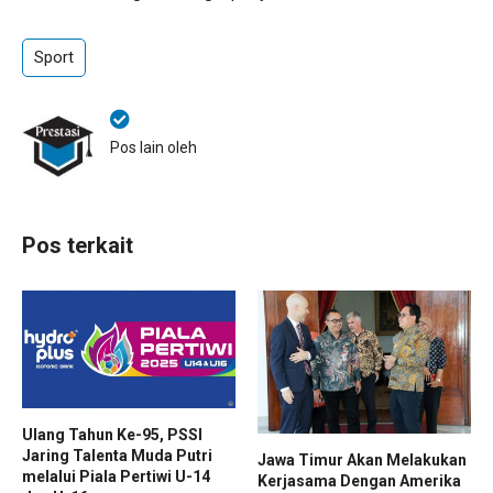
Sport
Pos lain oleh
Pos terkait
Ulang Tahun Ke-95, PSSI
Jaring Talenta Muda Putri
Jawa Timur Akan Melakukan
melalui Piala Pertiwi U-14
Kerjasama Dengan Amerika