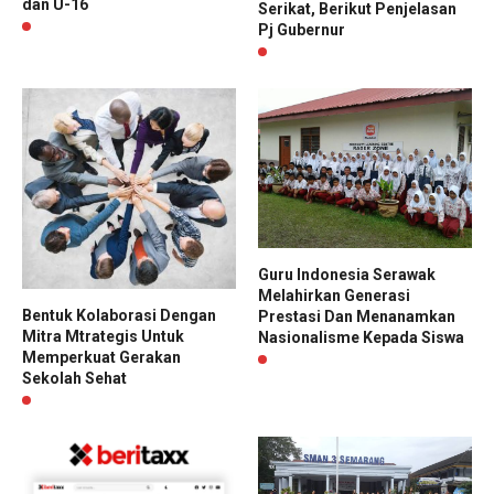
dan U-16
Serikat, Berikut Penjelasan
Pj Gubernur
Guru Indonesia Serawak
Melahirkan Generasi
Bentuk Kolaborasi Dengan
Prestasi Dan Menanamkan
Mitra Mtrategis Untuk
Nasionalisme Kepada Siswa
Memperkuat Gerakan
Sekolah Sehat