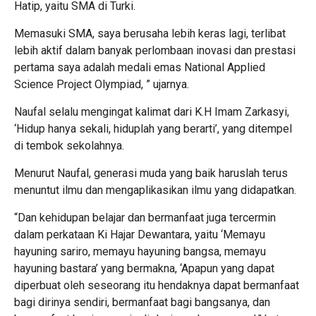
Hatip, yaitu SMA di Turki.
Memasuki SMA, saya berusaha lebih keras lagi, terlibat
lebih aktif dalam banyak perlombaan inovasi dan prestasi
pertama saya adalah medali emas National Applied
Science Project Olympiad, ” ujarnya.
Naufal selalu mengingat kalimat dari K.H Imam Zarkasyi,
‘Hidup hanya sekali, hiduplah yang berarti’, yang ditempel
di tembok sekolahnya.
Menurut Naufal, generasi muda yang baik haruslah terus
menuntut ilmu dan mengaplikasikan ilmu yang didapatkan.
“Dan kehidupan belajar dan bermanfaat juga tercermin
dalam perkataan Ki Hajar Dewantara, yaitu ‘Memayu
hayuning sariro, memayu hayuning bangsa, memayu
hayuning bastara’ yang bermakna, ‘Apapun yang dapat
diperbuat oleh seseorang itu hendaknya dapat bermanfaat
bagi dirinya sendiri, bermanfaat bagi bangsanya, dan