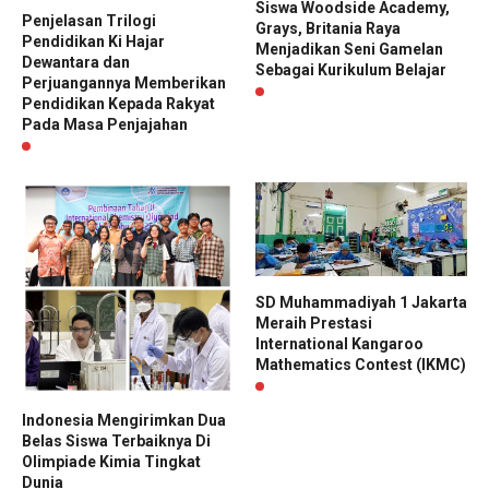
Siswa Woodside Academy,
Penjelasan Trilogi
Grays, Britania Raya
Pendidikan Ki Hajar
Menjadikan Seni Gamelan
Dewantara dan
Sebagai Kurikulum Belajar
Perjuangannya Memberikan
Pendidikan Kepada Rakyat
Pada Masa Penjajahan
SD Muhammadiyah 1 Jakarta
Meraih Prestasi
International Kangaroo
Mathematics Contest (IKMC)
Indonesia Mengirimkan Dua
Belas Siswa Terbaiknya Di
Olimpiade Kimia Tingkat
Dunia