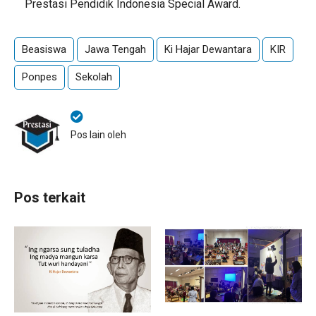
Prestasi Pendidik Indonesia Special Award.
Beasiswa
Jawa Tengah
Ki Hajar Dewantara
KIR
Ponpes
Sekolah
Pos lain oleh
Pos terkait