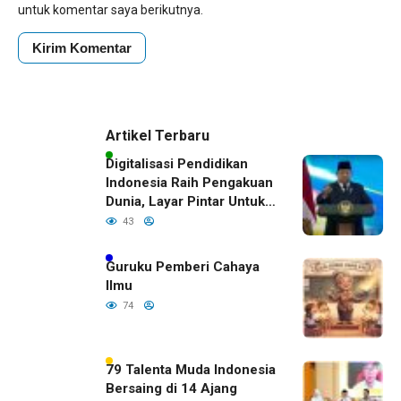
untuk komentar saya berikutnya.
Artikel Terbaru
Digitalisasi Pendidikan
Indonesia Raih Pengakuan
Dunia, Layar Pintar Untuk
Semua Siswa
43
Guruku Pemberi Cahaya
Ilmu
74
79 Talenta Muda Indonesia
Bersaing di 14 Ajang