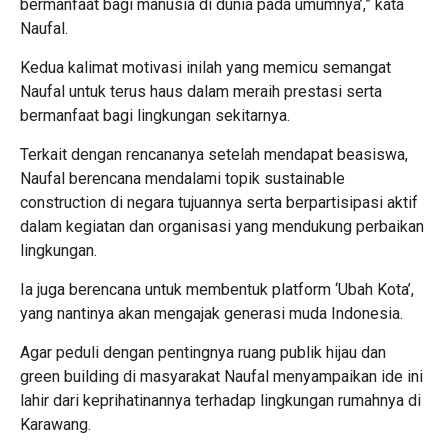
bermanfaat bagi manusia di dunia pada umumnya’,” kata
Naufal.
Kedua kalimat motivasi inilah yang memicu semangat
Naufal untuk terus haus dalam meraih prestasi serta
bermanfaat bagi lingkungan sekitarnya.
Terkait dengan rencananya setelah mendapat beasiswa,
Naufal berencana mendalami topik sustainable
construction di negara tujuannya serta berpartisipasi aktif
dalam kegiatan dan organisasi yang mendukung perbaikan
lingkungan.
Ia juga berencana untuk membentuk platform ‘Ubah Kota’,
yang nantinya akan mengajak generasi muda Indonesia.
Agar peduli dengan pentingnya ruang publik hijau dan
green building di masyarakat Naufal menyampaikan ide ini
lahir dari keprihatinannya terhadap lingkungan rumahnya di
Karawang.