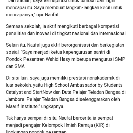
“Dari situlah, saya terinspirasi untuk tumbuh dan ingin
mencapai itu. Saya membuat langkah-langkah kecil untuk
mencapainya,” ujar Naufal.
Semasa sekolah, ia aktif mengikuti berbagai kompetisi
penelitian dan inovasi di tingkat nasional dan internasional.
Selain itu, Naufal juga aktif berorganisasi dan berkegiatan
sosial. “Saya menjadi ketua kepengurusan santri di
Pondok Pesantren Wahid Hasyim berupa mengurusi SMP
dan SMA.
Di sisi lain, saya juga memiliki prestasi nonakademik di
luar sekolah, yaitu High School Ambassador by Students
Catalyst and StartNow dan Duta Pelajar Teladan Bangsa di
Jambore. Pelajar Teladan Bangsa diselenggarakan oleh
Maarif Institute,” ungkapnya.
Tak hanya sampai di situ, Naufal bercerita ia sempat
menjadi pengajar Kelompok Ilmiah Remaja (KIR) di
lingkungan pondok pesantren.