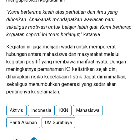
“Kami berterima kasih atas perhatian dan ilmu yang
diberikan. Anak-anak mendapatkan wawasan baru
sekaligus motivasi untuk belajar lebih giat. Kami berharap
kegiatan seperti ini terus berlanjut,”
katanya.
Kegiatan ini juga menjadi wadah untuk mempererat
hubungan antara mahasiswa dan masyarakat melalui
kegiatan positif yang membawa manfaat nyata. Dengan
meningkatnya pemahaman K3 kelistrikan sejak dini,
diharapkan risiko kecelakaan listrik dapat diminimalkan,
sekaligus menumbuhkan generasi yang sadar akan
pentingnya keselamatan.
Aktivis
Indonesia
KKN
Mahasiswa
Panti Asuhan
UM Surabaya