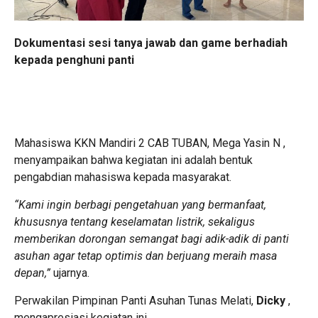
Dokumentasi sesi tanya jawab dan game berhadiah
kepada penghuni panti
Mahasiswa KKN Mandiri 2 CAB TUBAN, Mega Yasin N ,
menyampaikan bahwa kegiatan ini adalah bentuk
pengabdian mahasiswa kepada masyarakat.
“Kami ingin berbagi pengetahuan yang bermanfaat,
khususnya tentang keselamatan listrik, sekaligus
memberikan dorongan semangat bagi adik-adik di panti
asuhan agar tetap optimis dan berjuang meraih masa
depan,”
ujarnya.
Perwakilan Pimpinan Panti Asuhan Tunas Melati,
Dicky
,
mengapresiasi kegiatan ini.