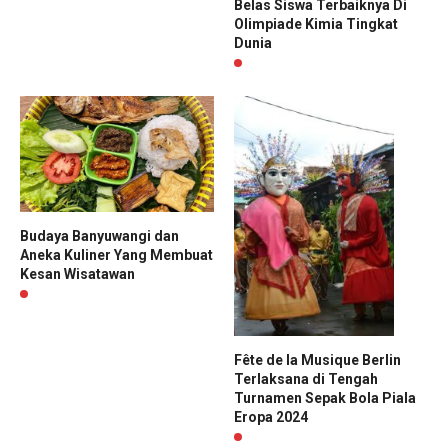
Belas Siswa Terbaiknya Di
Olimpiade Kimia Tingkat
Dunia
Budaya Banyuwangi dan
Aneka Kuliner Yang Membuat
Kesan Wisatawan
Fête de la Musique Berlin
Terlaksana di Tengah
Turnamen Sepak Bola Piala
Eropa 2024