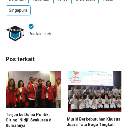
Singapura
Pos lain oleh
Pos terkait
Terjun ke Dunia Politik,
Murid Berkebutuhan Khusus
Giring ‘Nidji’ Syukuran di
Juara Tata Boga Tingkat
Rumahnya