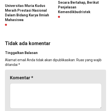
Secara Bertahap, Berikut
Universitas Muria Kudus
Penjelasan
Meraih Prestasi Nasional
Kemendikbudristek
Dalam Bidang Karya Ilmiah
Mahasiswa
Tidak ada komentar
Tinggalkan Balasan
Alamat email Anda tidak akan dipublikasikan.
Ruas yang wajib
ditandai
*
Komentar
*