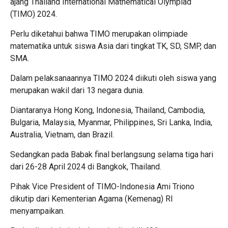
ajang Thailand International Mathematical Olympiad
(TIMO) 2024.
Perlu diketahui bahwa TIMO merupakan olimpiade
matematika untuk siswa Asia dari tingkat TK, SD, SMP, dan
SMA.
Dalam pelaksanaannya TIMO 2024 diikuti oleh siswa yang
merupakan wakil dari 13 negara dunia.
Diantaranya Hong Kong, Indonesia, Thailand, Cambodia,
Bulgaria, Malaysia, Myanmar, Philippines, Sri Lanka, India,
Australia, Vietnam, dan Brazil.
Sedangkan pada Babak final berlangsung selama tiga hari
dari 26-28 April 2024 di Bangkok, Thailand.
Pihak Vice President of TIMO-Indonesia Ami Triono
dikutip dari Kementerian Agama (Kemenag) RI
menyampaikan.