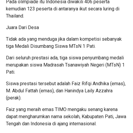
Pada olimpiade itu Indonesia diwakili 406 peserta
kemudian 123 peserta di antaranya ikut secara luring di
Thailand.
Juara Dari Desa
Tidak ada yang menduga jika dalam kompetisi sebanyak
tiga Medali Disumbang Siswa MTsN 1 Pati.
Dari seluruh prestasi ada, tiga siswa penyumbang medali
merupakan siswa Madrasah Tsanawiyah Negeri (MTsN) 1
Pati.
Siswa prestasi tersebut adalah Faiz Rifqi Andhika (emas),
M. Abdul Fattah (emas), dan Hanindya Laily Azzahra
(perak).
Faiz yang meraih emas TIMO mengaku senang karena
dapat mengharumkan nama sekolah, Kabupaten Pati, Jawa
Tengah dan Indonesia di ajang internasional.