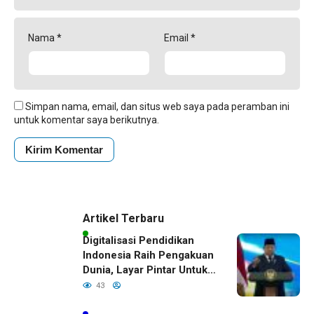
Nama
*
Email
*
Simpan nama, email, dan situs web saya pada peramban ini
untuk komentar saya berikutnya.
Artikel Terbaru
Digitalisasi Pendidikan
Indonesia Raih Pengakuan
Dunia, Layar Pintar Untuk
Semua Siswa
43