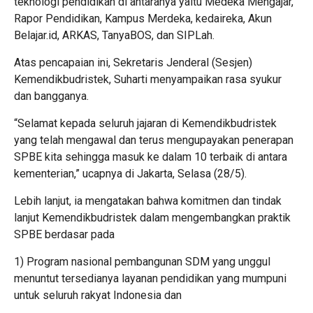
teknologi pendidikan di antaranya yaitu Medeka Mengajar,
Rapor Pendidikan, Kampus Merdeka, kedaireka, Akun
Belajar.id, ARKAS, TanyaBOS, dan SIPLah.
Atas pencapaian ini, Sekretaris Jenderal (Sesjen)
Kemendikbudristek, Suharti menyampaikan rasa syukur
dan bangganya.
“Selamat kepada seluruh jajaran di Kemendikbudristek
yang telah mengawal dan terus mengupayakan penerapan
SPBE kita sehingga masuk ke dalam 10 terbaik di antara
kementerian,” ucapnya di Jakarta, Selasa (28/5).
Lebih lanjut, ia mengatakan bahwa komitmen dan tindak
lanjut Kemendikbudristek dalam mengembangkan praktik
SPBE berdasar pada
1) Program nasional pembangunan SDM yang unggul
menuntut tersedianya layanan pendidikan yang mumpuni
untuk seluruh rakyat Indonesia dan