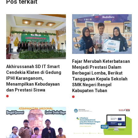
Pos terkait
Fajar Merubah Keterbatasan
Akhirussanah SD IT Smart
Menjadi Prestasi Dalam
Cendekia Klaten di Gedung
Berbagai Lomba, Berikut
IPHI Karanganom,
Tanggapan Kepala Sekolah
Menampilkan Kebudayaan
SMK Negeri Rengel
dan Prestasi Siswa
Kabupaten Tuban