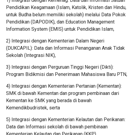
1) Integrasi dengan Kemenag: Data dan Informasi Satuan
Pendidikan Keagamaan (Islam, Katolik, Kristen dan Hindu,
untuk Budha belum memiliki sekolah) melalui Data Pokok
Pendidikan (DAPODIK), dan Education Management
Information System (EMIS) untuk Pendidikan Islam,
2) Integrasi dengan Kementerian Dalam Negeri
(DUKCAPIL): Data dan Informasi Penanganan Anak Tidak
Sekolah (Integrasi NIK),
3) Integrasi dengan Perguruan Tinggi Negeri (Dikti):
Program Bidikmisi dan Penerimaan Mahasiswa Baru PTN,
4) Integrasi dengan Kementerian Pertanian (Kementan):
SMK di bawah Kementan dan program pembinaan dari
Kementan ke SMK yang berada di bawah
Kemendikbudristek, serta
5) Integrasi dengan Kementerian Kelautan dan Perikanan:
Data dan Informasi sekolah di bawah pembinaan
Kementerian Kelautan dan Perikanan (KKP).