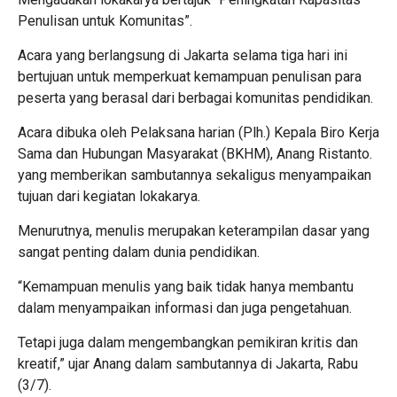
Penulisan untuk Komunitas”.
Acara yang berlangsung di Jakarta selama tiga hari ini
bertujuan untuk memperkuat kemampuan penulisan para
peserta yang berasal dari berbagai komunitas pendidikan.
Acara dibuka oleh Pelaksana harian (Plh.) Kepala Biro Kerja
Sama dan Hubungan Masyarakat (BKHM), Anang Ristanto.
yang memberikan sambutannya sekaligus menyampaikan
tujuan dari kegiatan lokakarya.
Menurutnya, menulis merupakan keterampilan dasar yang
sangat penting dalam dunia pendidikan.
“Kemampuan menulis yang baik tidak hanya membantu
dalam menyampaikan informasi dan juga pengetahuan.
Tetapi juga dalam mengembangkan pemikiran kritis dan
kreatif,” ujar Anang dalam sambutannya di Jakarta, Rabu
(3/7).