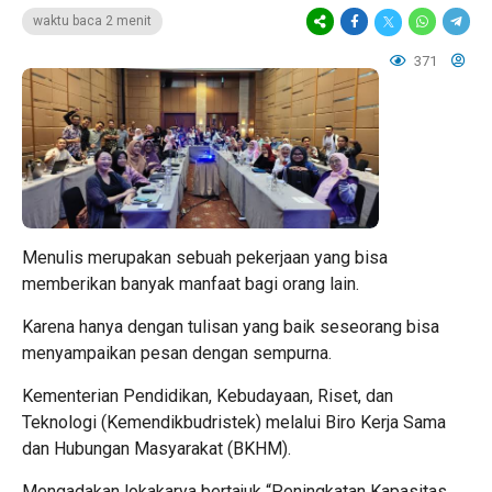
waktu baca 2 menit
371
Menulis merupakan sebuah pekerjaan yang bisa
memberikan banyak manfaat bagi orang lain.
Karena hanya dengan tulisan yang baik seseorang bisa
menyampaikan pesan dengan sempurna.
Kementerian Pendidikan, Kebudayaan, Riset, dan
Teknologi (Kemendikbudristek) melalui Biro Kerja Sama
dan Hubungan Masyarakat (BKHM).
Mengadakan lokakarya bertajuk “Peningkatan Kapasitas