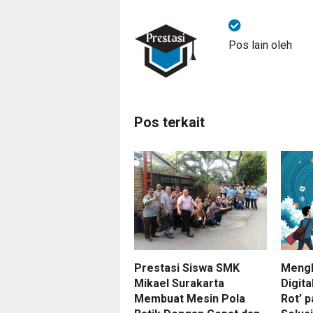
Pos lain oleh
Pos terkait
Prestasi Siswa SMK
Mengh
Mikael Surakarta
Digita
Membuat Mesin Pola
Rot’ 