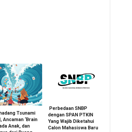
Perbedaan SNBP
adang Tsunami
dengan SPAN PTKIN
l, Ancaman ‘Brain
Yang Wajib Diketahui
pada Anak, dan
Calon Mahasiswa Baru