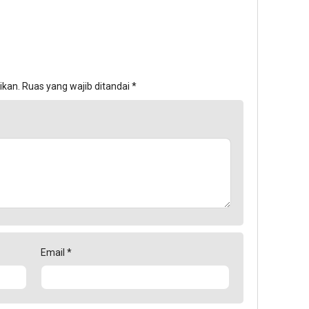
ikan.
Ruas yang wajib ditandai
*
Email
*