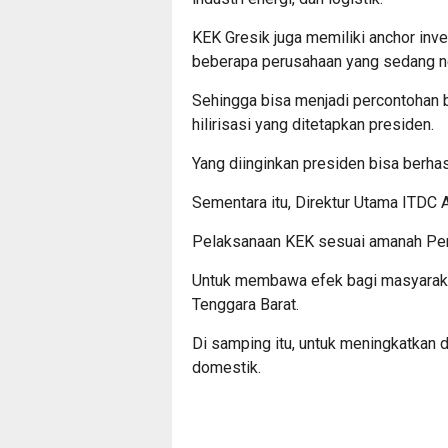
KEK Gresik juga memiliki anchor inve
beberapa perusahaan yang sedang ne
Sehingga bisa menjadi percontohan b
hilirisasi yang ditetapkan presiden.
Yang diinginkan presiden bisa berhasi
Sementara itu, Direktur Utama ITDC 
Pelaksanaan KEK sesuai amanah Per
Untuk membawa efek bagi masyaraka
Tenggara Barat.
Di samping itu, untuk meningkatkan 
domestik.