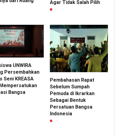
inya dari Ruang
Agar Tidak Salah Pilih
siswa UNWIRA
g Persembahkan
s Seni KREASA
Pembahasan Rapat
 Mempersatukan
Sebelum Sumpah
asi Bangsa
Pemuda di Ikrarkan
Sebagai Bentuk
Persatuan Bangsa
Indonesia