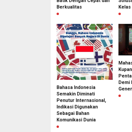
Batik Dengan Cepat dan
Solus
Berkualitas
Kelas
Maha
Kupan
Penta
Demi
Bahasa Indonesia
Gener
Semakin Diminati
Penutur Internasional,
Indikasi Digunakan
Sebagai Bahan
Komunikasi Dunia