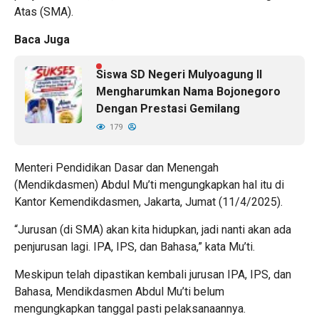
Atas (SMA).
Baca Juga
Siswa SD Negeri Mulyoagung II
Mengharumkan Nama Bojonegoro
Dengan Prestasi Gemilang
179
Menteri Pendidikan Dasar dan Menengah
(Mendikdasmen) Abdul Mu’ti mengungkapkan hal itu di
Kantor Kemendikdasmen, Jakarta, Jumat (11/4/2025).
“Jurusan (di SMA) akan kita hidupkan, jadi nanti akan ada
penjurusan lagi. IPA, IPS, dan Bahasa,” kata Mu’ti.
Meskipun telah dipastikan kembali jurusan IPA, IPS, dan
Bahasa, Mendikdasmen Abdul Mu’ti belum
mengungkapkan tanggal pasti pelaksanaannya.