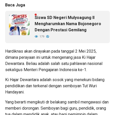
Baca Juga
Siswa SD Negeri Mulyoagung II
Mengharumkan Nama Bojonegoro
Dengan Prestasi Gemilang
179
Hardiknas akan dirayakan pada tanggal 2 Mei 2025,
dimana perayaan ini untuk mengenang jasa Ki Hajar
Dewantara. Beliau adalah salah satu pahlawan nasional
sekaligus Menteri Pengajaran Indonesia ke-1.
Ki Hajar Dewantara adalah sosok yang menekuni bidang
pendidikan dan terkenal dengan semboyan Tut Wuri
Handayani.
Yang berarti mengikuti dr belakang sambil mengawasi dan
memberi dorongan. Semboyan bagi guru, pendidik, orang
tua dalam mendidik anak, atau bagi pemimpin dalam