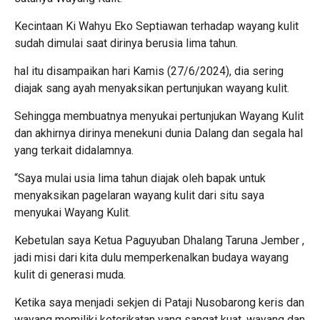
Kecintaan Ki Wahyu Eko Septiawan terhadap wayang kulit
sudah dimulai saat dirinya berusia lima tahun.
hal itu disampaikan hari Kamis (27/6/2024), dia sering
diajak sang ayah menyaksikan pertunjukan wayang kulit.
Sehingga membuatnya menyukai pertunjukan Wayang Kulit
dan akhirnya dirinya menekuni dunia Dalang dan segala hal
yang terkait didalamnya.
“Saya mulai usia lima tahun diajak oleh bapak untuk
menyaksikan pagelaran wayang kulit dari situ saya
menyukai Wayang Kulit.
Kebetulan saya Ketua Paguyuban Dhalang Taruna Jember ,
jadi misi dari kita dulu memperkenalkan budaya wayang
kulit di generasi muda.
Ketika saya menjadi sekjen di Pataji Nusobarong keris dan
wayang memiliki keterikatan yang sangat kuat, wayang dan