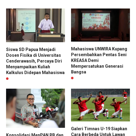
Mahasiswa UNWIRA Kupang
Siswa SD Papua Menjadi
Persembahkan Pentas Seni
Dosen Fisika di Universitas
KREASA Demi
Cenderawasih, Percaya Diri
Mempersatukan Generasi
Menyampaikan Kuliah
Bangsa
Kalkulus Didepan Mahasiswa
Galeri Timnas U-19 Siapkan
Cara Berbeda Untuk Lawan
Konsolidasi MenPAN RB dan