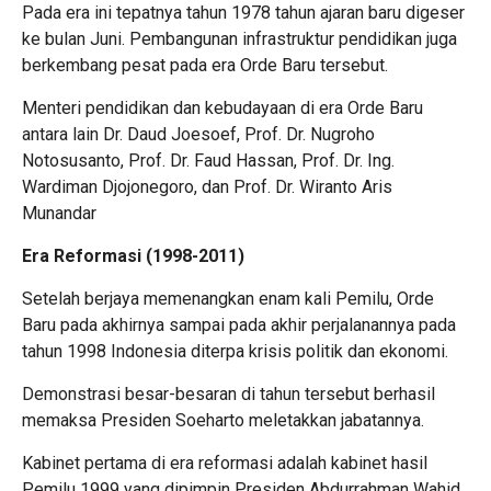
Pada era ini tepatnya tahun 1978 tahun ajaran baru digeser
ke bulan Juni. Pembangunan infrastruktur pendidikan juga
berkembang pesat pada era Orde Baru tersebut.
Menteri pendidikan dan kebudayaan di era Orde Baru
antara lain Dr. Daud Joesoef, Prof. Dr. Nugroho
Notosusanto, Prof. Dr. Faud Hassan, Prof. Dr. Ing.
Wardiman Djojonegoro, dan Prof. Dr. Wiranto Aris
Munandar
Era Reformasi (1998-2011)
Setelah berjaya memenangkan enam kali Pemilu, Orde
Baru pada akhirnya sampai pada akhir perjalanannya pada
tahun 1998 Indonesia diterpa krisis politik dan ekonomi.
Demonstrasi besar-besaran di tahun tersebut berhasil
memaksa Presiden Soeharto meletakkan jabatannya.
Kabinet pertama di era reformasi adalah kabinet hasil
Pemilu 1999 yang dipimpin Presiden Abdurrahman Wahid.