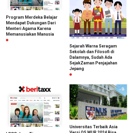
Program Merdeka Belajar
Mendapat Dukungan Dari
Menteri Agama Karena
Memanusiakan Manusia
Sejarah Warna Seragam
Sekolah dan Filosofi di
Dalamnya, Sudah Ada
SejakZaman Penjajahan
Jepang
Universitas Terbaik Asia
Versi QS WUR 2024 Bisa