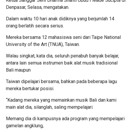
Ketua Sanggar Seni Dharma Shanti Ubud I Made Sucipta di
Denpasar, Selasa, mengatakan.
Dalam waktu 10 hari anak didiknya yang berjumlah 14
orang berlatih secara serius.
Mereka bersama 12 mahasiswa seni dari Taipe National
University of the Art (TNUA), Taiwan.
Walau singkat, kata dia, seluruh penabuh banyak belajar,
antara lain semua instrumen baik alat musik tradisional
Bali maupun
Taiwan dipelajari bersama, bahkan pada beberapa lagu
mereka bertukar posisi.
“Kadang mereka yang memainkan musik Bali dan kami
main alat dia, silanglah, saling mempelajari.
Memang dia di kampusnya ada program yang mempelajari
gamelan angklung,