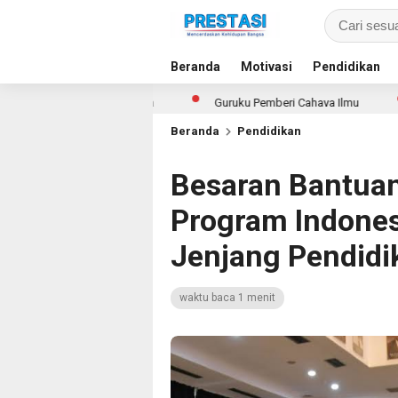
Beranda
Motivasi
Pendidikan
Untuk Semua Siswa
Guruku Pemberi Cahaya Ilmu
79 Talen
Beranda
Pendidikan
Besaran Bantuan
Program Indones
Jenjang Pendidi
waktu baca 1 menit