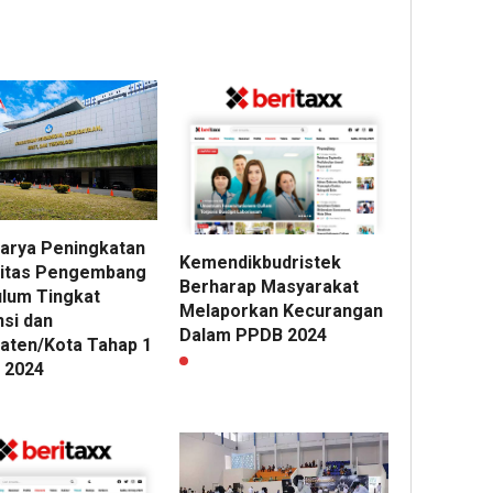
arya Peningkatan
Kemendikbudristek
itas Pengembang
Berharap Masyarakat
ulum Tingkat
Melaporkan Kecurangan
nsi dan
Dalam PPDB 2024
aten/Kota Tahap 1
 2024