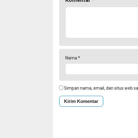
Nama
*
Simpan nama, email, dan situs web s