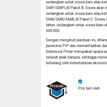
sedangkan untuk siswa baru atau kel
SMP/SMPLB/Paket B: Siswa akan me
sedangkan untuk siswa baru atau kel
SMA/SMK/SMALB/Paket C: Siswa ak
tahun, sedangkan untuk siswa baru at
500.000.
Dengan mengikuti panduan ini, dihar
penerima PIP dan memanfaatkan dana
Indonesia Pintar merupakan upaya p
seluruh anak bangsa, sehingga mereka
terhalang oleh keterbatasan ekonomi
Pos lain oleh