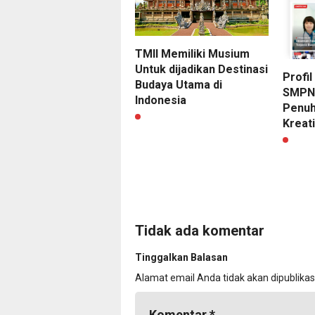
TMII Memiliki Musium
Untuk dijadikan Destinasi
Profil
Budaya Utama di
SMPN 
Indonesia
Penuh
Kreati
Tidak ada komentar
Tinggalkan Balasan
Alamat email Anda tidak akan dipublikas
Komentar
*