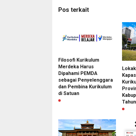
Pos terkait
Filosofi Kurikulum
Merdeka Harus
Lokak
Dipahami PEMDA
Kapas
sebagai Penyelenggara
Kurik
dan Pembina Kurikulum
Provi
di Satuan
Kabup
Tahun