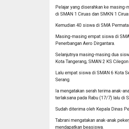
Pelajar yang diserahkan ke masing-
di SMAN 1 Ciruas dan SMKN 1 Ciruas
Kemudian 40 siswa di SMA Permata I
Masing-masing empat siswa di SMA P
Penerbangan Aero Dirgantara.
Selanjutnya masing-masing dua sis
Kota Tangerang, SMAN 2 KS Cilegon 
Lalu empat siswa di SMAN 6 Kota Se
Serang.
Ia mengatakan serah terima anak-ana
terlaksana pada Rabu (17/7) lalu di 
Sudah diterima oleh Kepala Dinas P
Tabrani mengatakan anak-anak peker
mendapatkan beasiswa.