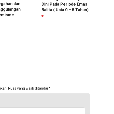
gahan dan
Dini Pada Periode Emas
ggulangan
Balita ( Usia 0 – 5 Tahun)
emisme
ikan.
Ruas yang wajib ditandai
*