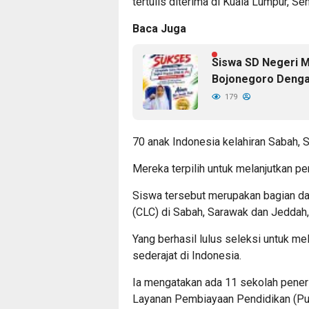
tertulis diterima di Kuala Lumpur, Se
Baca Juga
Siswa SD Negeri 
Bojonegoro Denga
179
70 anak Indonesia kelahiran Sabah,
Mereka terpilih untuk melanjutkan p
Siswa tersebut merupakan bagian d
(CLC) di Sabah, Sarawak dan Jeddah,
Yang berhasil lulus seleksi untuk m
sederajat di Indonesia.
Ia mengatakan ada 11 sekolah pener
Layanan Pembiayaan Pendidikan (Pu