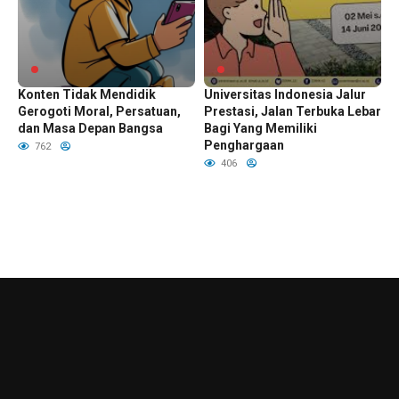
Ancaman di Balik Layar Dari
Pendaftaran Mahasiswa Baru
Konten Tidak Mendidik
Universitas Indonesia Jalur
Gerogoti Moral, Persatuan,
Prestasi, Jalan Terbuka Lebar
dan Masa Depan Bangsa
Bagi Yang Memiliki
Penghargaan
762
406