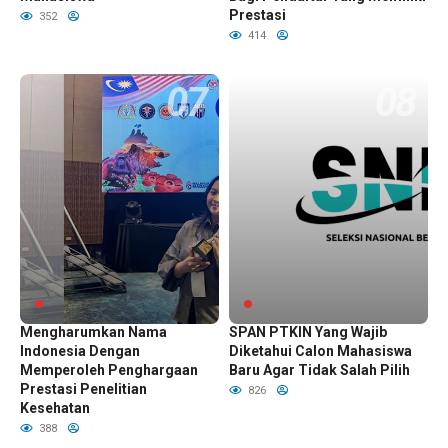
Prestasi
352
414
Mahasiswa UI
Perbedaan SNBP dengan
Mengharumkan Nama
SPAN PTKIN Yang Wajib
Indonesia Dengan
Diketahui Calon Mahasiswa
Memperoleh Penghargaan
Baru Agar Tidak Salah Pilih
Prestasi Penelitian
826
Kesehatan
388