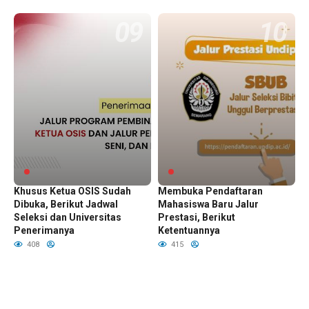
Mendaftar Kuliah 2024
Universitas Diponegoro
Khusus Ketua OSIS Sudah
Membuka Pendaftaran
Dibuka, Berikut Jadwal
Mahasiswa Baru Jalur
Seleksi dan Universitas
Prestasi, Berikut
Penerimanya
Ketentuannya
408
415