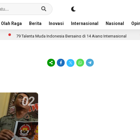
Olah Raga
Berita
Inovasi
Internasional
Nasional
Opin
79 Talenta Muda Indonesia Bersaing di 14 Ajang Internasional