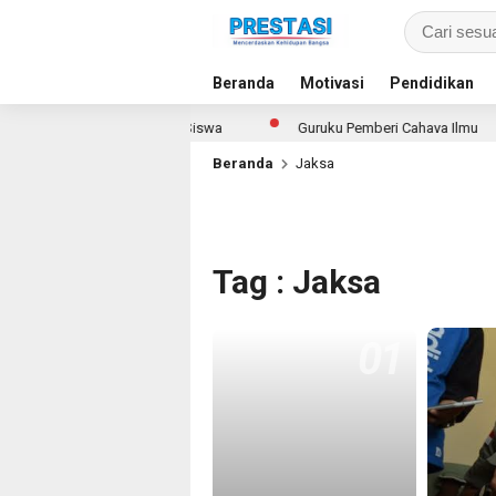
Beranda
Motivasi
Pendidikan
Layar Pintar Untuk Semua Siswa
Guruku Pemberi Cahaya Ilmu
Beranda
Jaksa
Tag : Jaksa