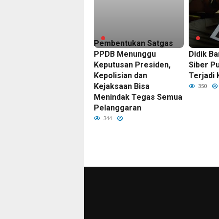
Pembentukan Satgas
Penerim
PPDB Menunggu
Didik B
Keputusan Presiden,
Siber Pu
Kepolisian dan
Terjadi
Kejaksaan Bisa
350
Menindak Tegas Semua
Pelanggaran
344