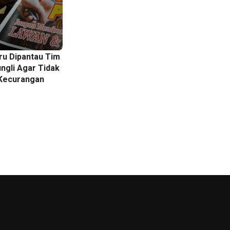
aan Peserta
aru Dipantau Tim
ngli Agar Tidak
 Kecurangan