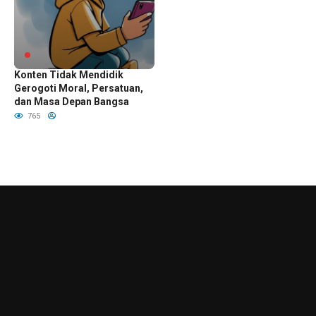
Ancaman di Balik Layar Dari
Konten Tidak Mendidik
Gerogoti Moral, Persatuan,
dan Masa Depan Bangsa
765